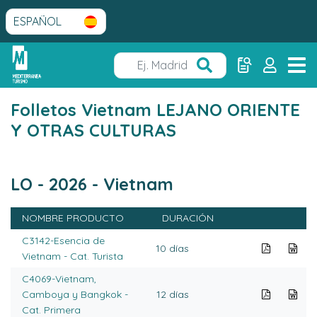
Folletos Vietnam LEJANO ORIENTE
Y OTRAS CULTURAS
LO - 2026 - Vietnam
NOMBRE PRODUCTO
DURACIÓN
C3142-Esencia de
10 días
Vietnam - Cat. Turista
C4069-Vietnam,
Camboya y Bangkok -
12 días
Cat. Primera