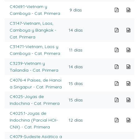
C4069.1-Vietnam y
9 días
Camboya - Cat. Primera
C3147-Vietnam, Laos,
Camboya y Bangkok -
14 días
Cat. Primera
C3147.1-Vietnam, Laos y
11 días
Camboya - Cat. Primera
C3239-Vietnam y
14 días
Tailandia - Cat. Primera
C4076-4 Paises, de Hanoi
15 días
a Singapur - Cat. Primera
C4025-Joyas de
15 días
Indochina - Cat. Primera
C4025.1-Joyas de
Indochina (Parcial HOI-
12 días
CNX) - Cat. Primera
C4079-Sudeste Asiático a