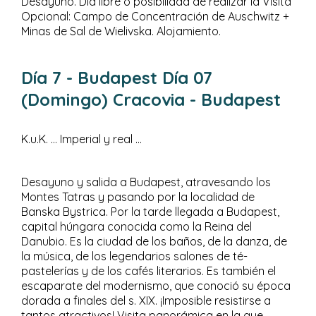
Desayuno. Día libre o posibilidad de realizar la Visita
Opcional: Campo de Concentración de Auschwitz +
Minas de Sal de Wielivska. Alojamiento.
Día 7
- Budapest
Día 07
(Domingo) Cracovia - Budapest
K.u.K. … Imperial y real …
Desayuno y salida a Budapest, atravesando los
Montes Tatras y pasando por la localidad de
Banska Bystrica. Por la tarde llegada a Budapest,
capital húngara conocida como la Reina del
Danubio. Es la ciudad de los baños, de la danza, de
la música, de los legendarios salones de té-
pastelerías y de los cafés literarios. Es también el
escaparate del modernismo, que conoció su época
dorada a finales del s. XIX. ¡Imposible resistirse a
tantos atractivos! Visita panorámica en la que