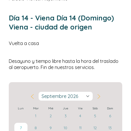
Día 14
- Viena
Día 14 (Domingo)
Viena - ciudad de origen
Vuelta a casa
Desayuno y tiempo libre hasta la hora del traslado
al aeropuerto. Fin de nuestros servicios.
Septiembre 2026
Lun
Mar
Mié
Jue
Vie
Sáb
Dom
1
2
3
4
5
6
7
8
9
10
11
12
13