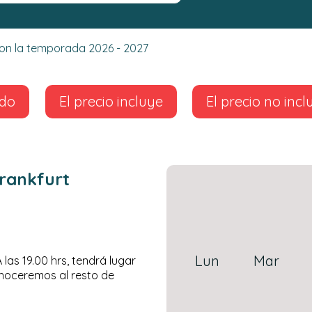
 con la temporada 2026 - 2027
ido
El precio incluye
El precio no incl
Frankfurt
Lun
Mar
 las 19.00 hrs, tendrá lugar
onoceremos al resto de