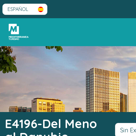
E4196-Del Meno
Sin E