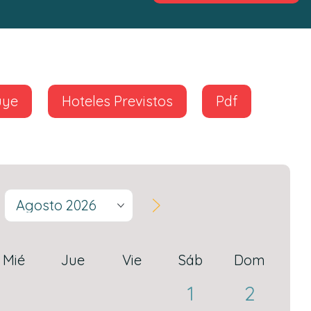
uye
Hoteles Previstos
Pdf
Agosto 2026
Mié
Jue
Vie
Sáb
Dom
1
2