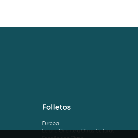
Folletos
Europa
Lejano Oriente y Otras Culturas