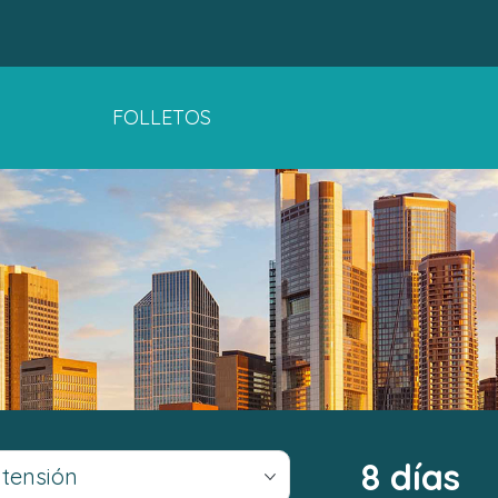
FOLLETOS
8 días
xtensión