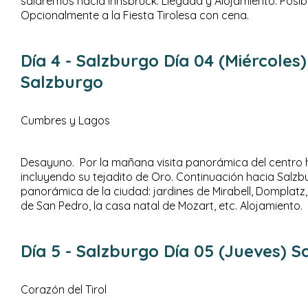
saldremos hacia Innsbruck. Llegada y Alojamiento. Posibil
Opcionalmente a la Fiesta Tirolesa con cena.
Día 4
- Salzburgo
Día 04 (Miércoles)
Salzburgo
Cumbres y Lagos
Desayuno. Por la mañana visita panorámica del centro h
incluyendo su tejadito de Oro. Continuación hacia Salzbu
panorámica de la ciudad: jardines de Mirabell, Domplatz,
de San Pedro, la casa natal de Mozart, etc. Alojamiento.
Día 5
- Salzburgo
Día 05 (Jueves) S
Corazón del Tirol