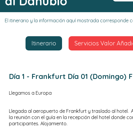
al Danubio
El itinerario y la información aquí mostrada corresponde
Itinerario
Servicios Valor Añad
Día 1
- Frankfurt
Día 01 (Domingo) 
Llegamos a Europa
Llegada al aeropuerto de Frankfurt y traslado al hotel. A
la reunión con el guía en la recepción del hotel donde c
participantes. Alojamiento.