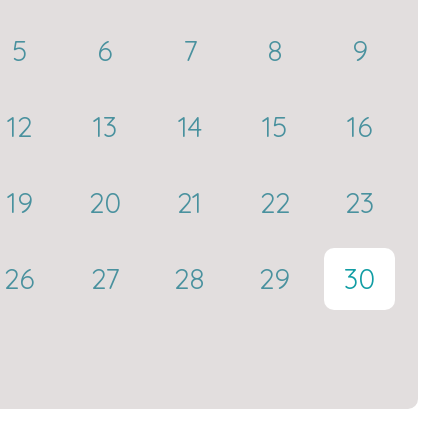
5
6
7
8
9
12
13
14
15
16
19
20
21
22
23
26
27
28
29
30